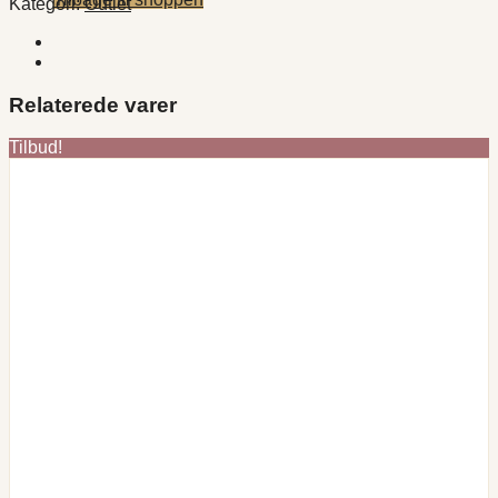
Kategori:
Outlet
Relaterede varer
Tilbud!