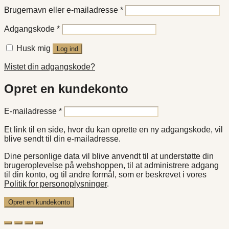
Påkrævet
Brugernavn eller e-mailadresse
*
Påkrævet
Adgangskode
*
Husk mig
Log ind
Mistet din adgangskode?
Opret en kundekonto
Påkrævet
E-mailadresse
*
Et link til en side, hvor du kan oprette en ny adgangskode, vil
blive sendt til din e-mailadresse.
Dine personlige data vil blive anvendt til at understøtte din
brugeroplevelse på webshoppen, til at administrere adgang
til din konto, og til andre formål, som er beskrevet i vores
Politik for personoplysninger
.
Opret en kundekonto