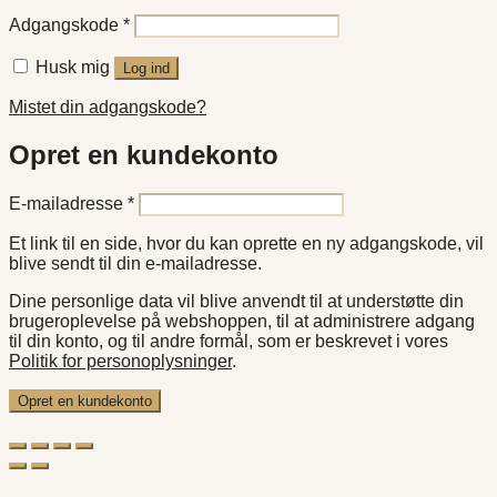
Påkrævet
Adgangskode
*
Husk mig
Log ind
Mistet din adgangskode?
Opret en kundekonto
Påkrævet
E-mailadresse
*
Et link til en side, hvor du kan oprette en ny adgangskode, vil
blive sendt til din e-mailadresse.
Dine personlige data vil blive anvendt til at understøtte din
brugeroplevelse på webshoppen, til at administrere adgang
til din konto, og til andre formål, som er beskrevet i vores
Politik for personoplysninger
.
Opret en kundekonto