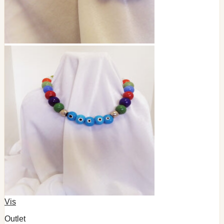
Vis
Outlet