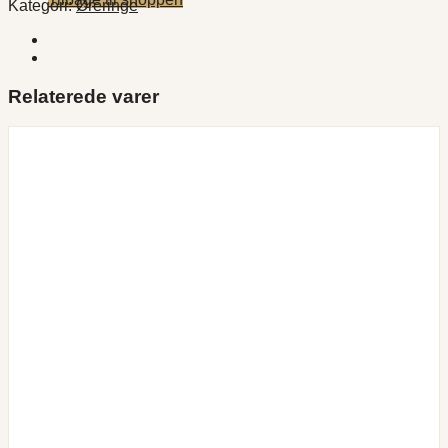
Kategori:
Øreringe
Relaterede varer