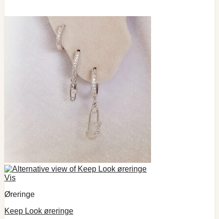
Vis
Øreringe
Keep Look øreringe