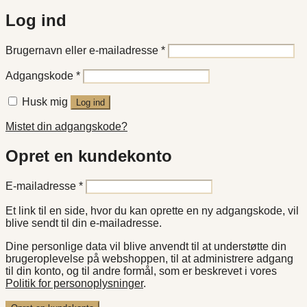
Log ind
Påkrævet
Brugernavn eller e-mailadresse
*
Påkrævet
Adgangskode
*
Husk mig
Log ind
Mistet din adgangskode?
Opret en kundekonto
Påkrævet
E-mailadresse
*
Et link til en side, hvor du kan oprette en ny adgangskode, vil
blive sendt til din e-mailadresse.
Dine personlige data vil blive anvendt til at understøtte din
brugeroplevelse på webshoppen, til at administrere adgang
til din konto, og til andre formål, som er beskrevet i vores
Politik for personoplysninger
.