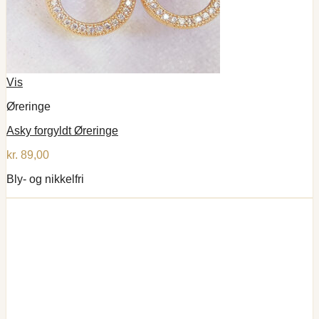
Vis
Øreringe
Asky forgyldt Øreringe
kr.
89,00
Bly- og nikkelfri