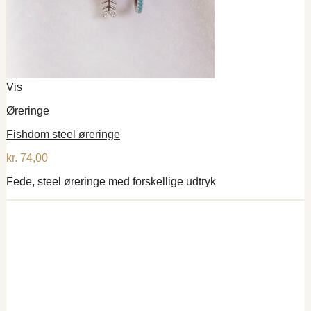
Vis
Øreringe
Fishdom steel øreringe
kr.
74,00
Fede, steel øreringe med forskellige udtryk