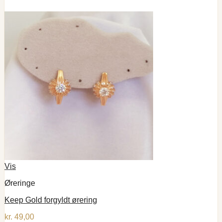
Vis
Øreringe
Keep Gold forgyldt ørering
kr.
49,00