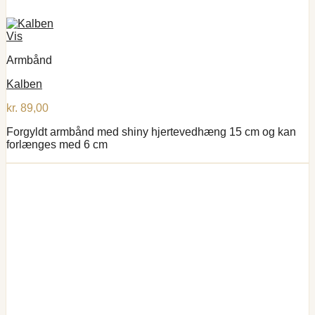
Vis
Armbånd
Kalben
kr.
89,00
Forgyldt armbånd med shiny hjertevedhæng 15 cm og kan
forlænges med 6 cm