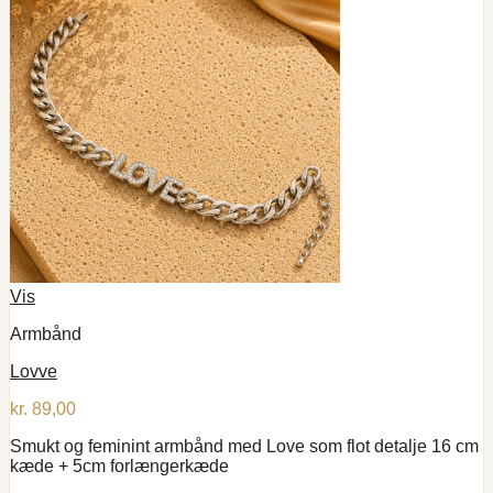
Vis
Armbånd
Lovve
kr.
89,00
Smukt og feminint armbånd med Love som flot detalje 16 cm
kæde + 5cm forlængerkæde