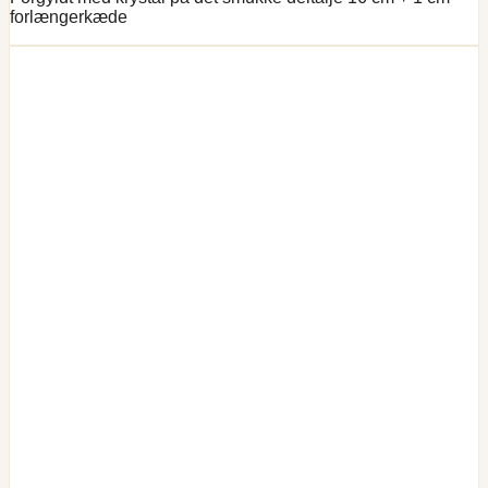
forlængerkæde