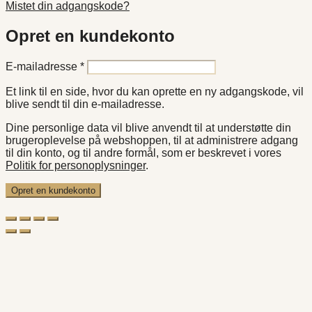
Mistet din adgangskode?
Opret en kundekonto
Påkrævet
E-mailadresse
*
Et link til en side, hvor du kan oprette en ny adgangskode, vil
blive sendt til din e-mailadresse.
Dine personlige data vil blive anvendt til at understøtte din
brugeroplevelse på webshoppen, til at administrere adgang
til din konto, og til andre formål, som er beskrevet i vores
Politik for personoplysninger
.
Opret en kundekonto