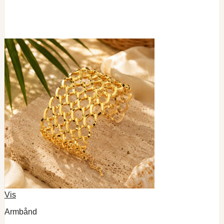
Vis
Armbånd