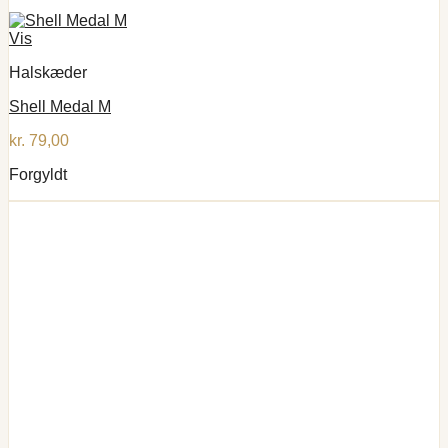
Vis
Halskæder
Shell Medal M
kr.
79,00
Forgyldt