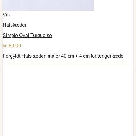
Vis
Halskæder
Simple Oval Turquoise
kr.
89,00
Forgyldt Halskæden måler 40 cm + 4 cm forlængerkæde