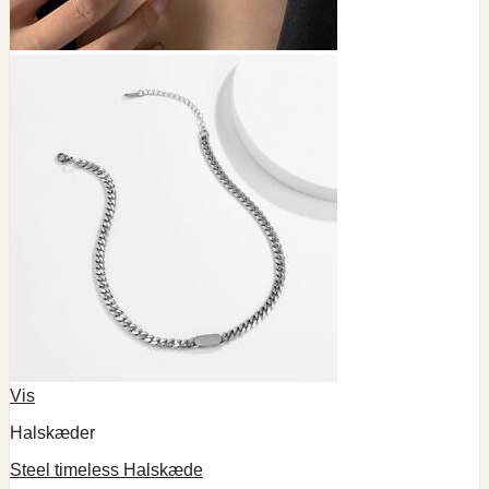
Vis
Halskæder
Steel timeless Halskæde