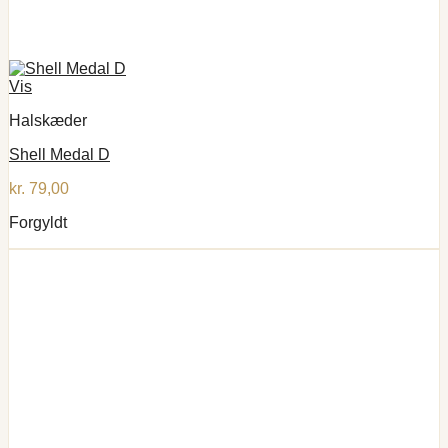
Vis
Halskæder
Shell Medal D
kr.
79,00
Forgyldt