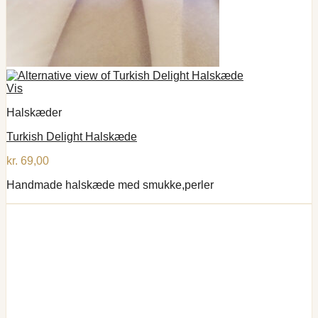
Vis
Halskæder
Turkish Delight Halskæde
kr.
69,00
Handmade halskæde med smukke,perler