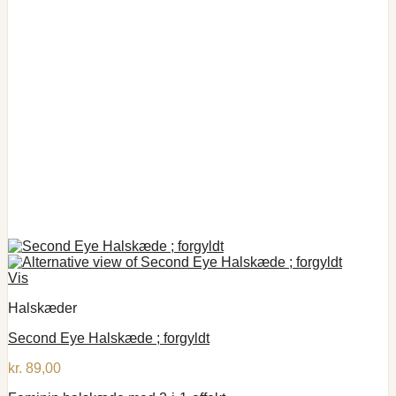
Vis
Halskæder
Second Eye Halskæde ; forgyldt
kr.
89,00