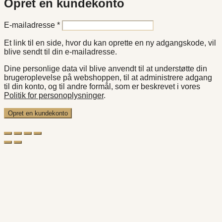
Opret en kundekonto
Påkrævet
E-mailadresse
*
Et link til en side, hvor du kan oprette en ny adgangskode, vil
blive sendt til din e-mailadresse.
Dine personlige data vil blive anvendt til at understøtte din
brugeroplevelse på webshoppen, til at administrere adgang
til din konto, og til andre formål, som er beskrevet i vores
Politik for personoplysninger
.
Opret en kundekonto