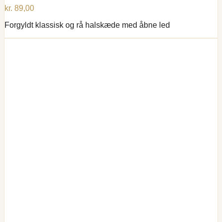
kr.
89,00
Forgyldt klassisk og rå halskæde med åbne led