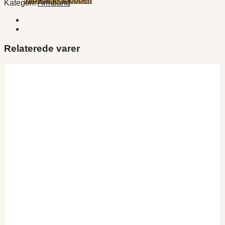
Kategori:
Armbånd
Relaterede varer