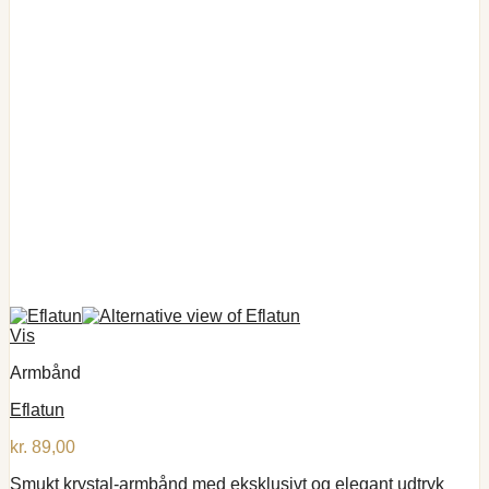
Vis
Armbånd
Eflatun
kr.
89,00
Smukt krystal-armbånd med eksklusivt og elegant udtryk