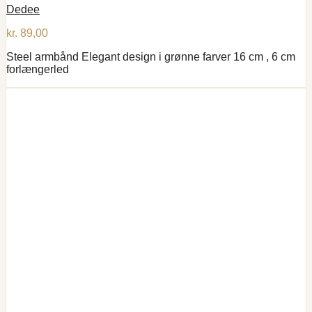
Dedee
kr.
89,00
Steel armbånd Elegant design i grønne farver 16 cm , 6 cm
forlængerled