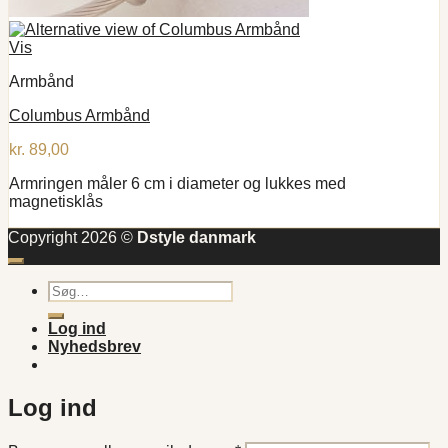
Vis
Armbånd
Columbus Armbånd
kr.
89,00
Armringen måler 6 cm i diameter og lukkes med
magnetisklås
Copyright 2026 ©
Dstyle danmark
Søg
efter:
Log ind
Nyhedsbrev
Log ind