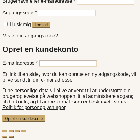
Påkrævet
Brugernavn eller e-mailadresse
*
Påkrævet
Adgangskode
*
Husk mig
Log ind
Mistet din adgangskode?
Opret en kundekonto
Påkrævet
E-mailadresse
*
Et link til en side, hvor du kan oprette en ny adgangskode, vil
blive sendt til din e-mailadresse.
Dine personlige data vil blive anvendt til at understøtte din
brugeroplevelse på webshoppen, til at administrere adgang
til din konto, og til andre formål, som er beskrevet i vores
Politik for personoplysninger
.
Opret en kundekonto