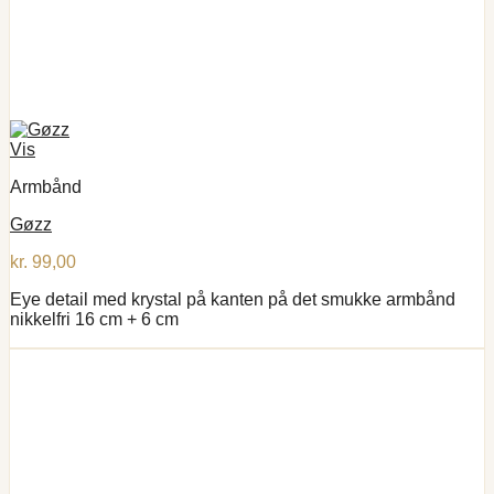
Vis
Armbånd
Gøzz
kr.
99,00
Eye detail med krystal på kanten på det smukke armbånd
nikkelfri 16 cm + 6 cm