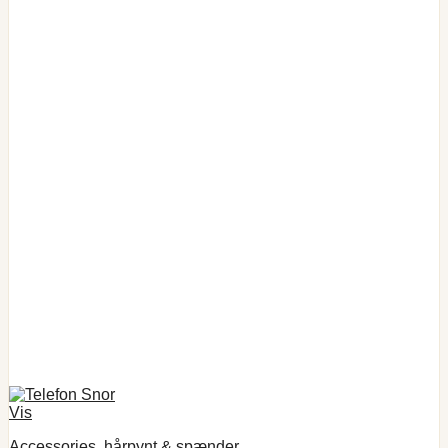
Vis
Accessories, hårpynt & spænder