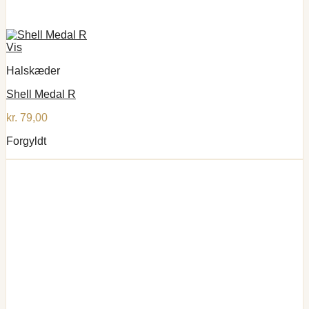
Vis
Halskæder
Shell Medal R
kr.
79,00
Forgyldt