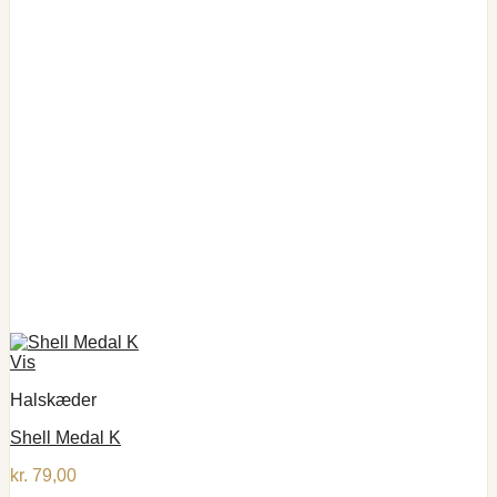
Vis
Halskæder
Shell Medal K
kr.
79,00