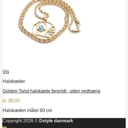
Vis
Halskæder
Golden Twist halskæde forgyldt ; uden vedhæng
kr.
99,00
Halskæden måler 60 cm
Copyright 2026 ©
Dstyle danmark