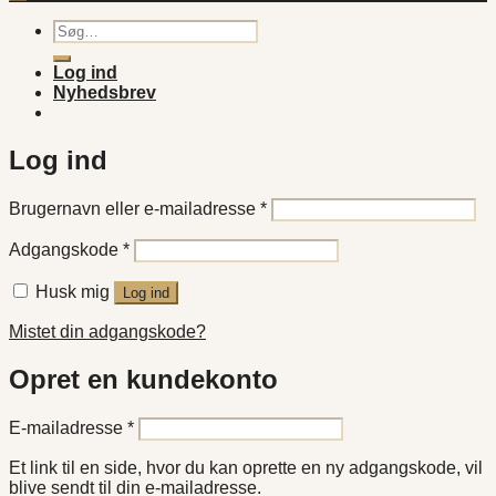
Søg
efter:
Log ind
Nyhedsbrev
Log ind
Påkrævet
Brugernavn eller e-mailadresse
*
Påkrævet
Adgangskode
*
Husk mig
Log ind
Mistet din adgangskode?
Opret en kundekonto
Påkrævet
E-mailadresse
*
Et link til en side, hvor du kan oprette en ny adgangskode, vil
blive sendt til din e-mailadresse.