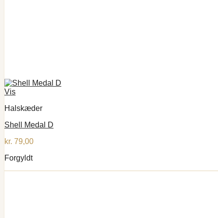
Vis
Halskæder
Shell Medal D
kr.
79,00
Forgyldt