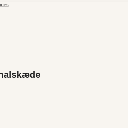
 halskæde