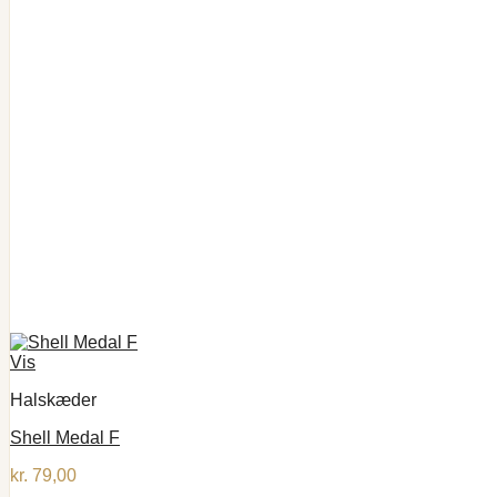
Vis
Halskæder
Shell Medal F
kr.
79,00