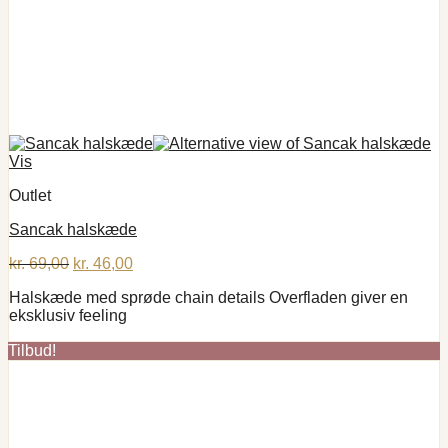
Vis
Outlet
Sancak halskæde
Den
Den
kr.
69,00
kr.
46,00
oprindelige
aktuelle
Halskæde med sprøde chain details Overfladen giver en
pris
pris
eksklusiv feeling
var:
er:
kr. 69,00.
kr. 46,00.
Tilbud!