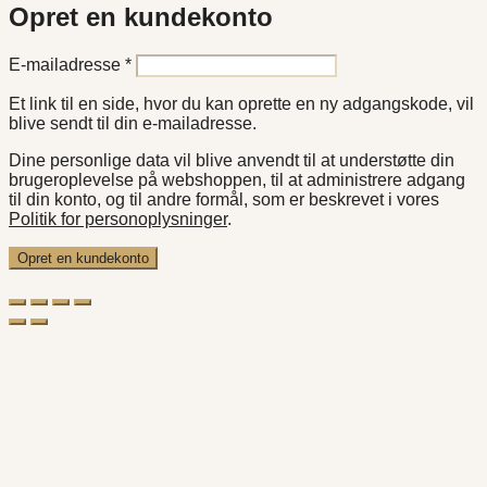
Opret en kundekonto
Påkrævet
E-mailadresse
*
Et link til en side, hvor du kan oprette en ny adgangskode, vil
blive sendt til din e-mailadresse.
Dine personlige data vil blive anvendt til at understøtte din
brugeroplevelse på webshoppen, til at administrere adgang
til din konto, og til andre formål, som er beskrevet i vores
Politik for personoplysninger
.
Opret en kundekonto