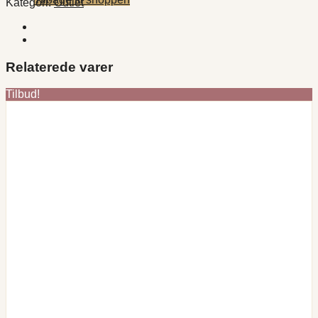
Kategori:
Outlet
Relaterede varer
Tilbud!