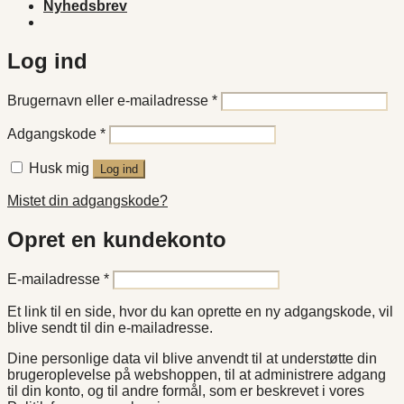
Nyhedsbrev
Log ind
Påkrævet
Brugernavn eller e-mailadresse
*
Påkrævet
Adgangskode
*
Husk mig
Log ind
Mistet din adgangskode?
Opret en kundekonto
Påkrævet
E-mailadresse
*
Et link til en side, hvor du kan oprette en ny adgangskode, vil
blive sendt til din e-mailadresse.
Dine personlige data vil blive anvendt til at understøtte din
brugeroplevelse på webshoppen, til at administrere adgang
til din konto, og til andre formål, som er beskrevet i vores