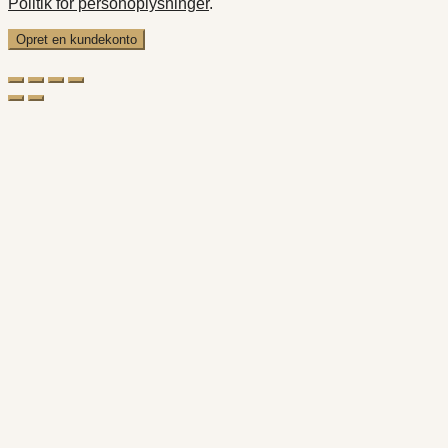
Politik for personoplysninger
.
Opret en kundekonto