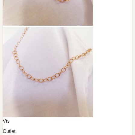
Vis
Outlet