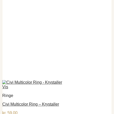
Vis
Ringe
Civi Multicolor Ring – Krystaller
kr.
59,00