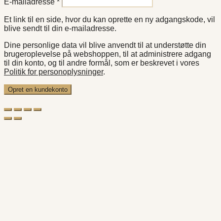
Påkrævet
E-mailadresse
*
Et link til en side, hvor du kan oprette en ny adgangskode, vil
blive sendt til din e-mailadresse.
Dine personlige data vil blive anvendt til at understøtte din
brugeroplevelse på webshoppen, til at administrere adgang
til din konto, og til andre formål, som er beskrevet i vores
Politik for personoplysninger
.
Opret en kundekonto