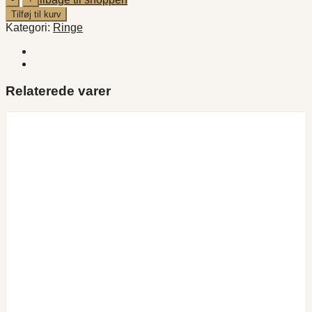
Ring
Tilføj til kurv
antal
Kategori:
Ringe
Relaterede varer